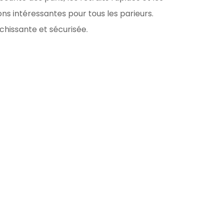
ons intéressantes pour tous les parieurs.
chissante et sécurisée.