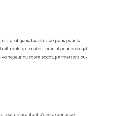
ls pratiques. Les sites de paris pour la
it rapide, ce qui est crucial pour ceux qui
 le vainqueur au score exact, permettant aux
ris tout en profitant d’une expérience