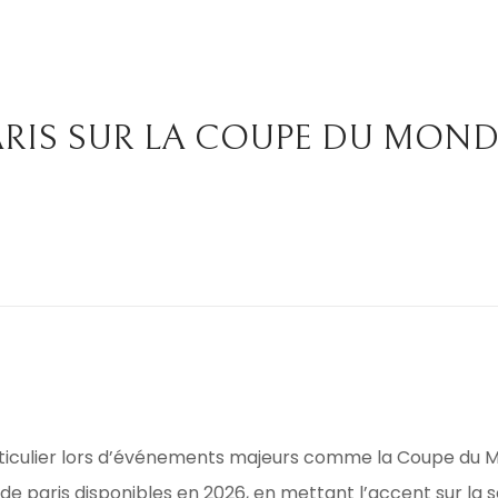
PARIS SUR LA COUPE DU MOND
particulier lors d’événements majeurs comme la Coupe du M
 paris disponibles en 2026, en mettant l’accent sur la séc