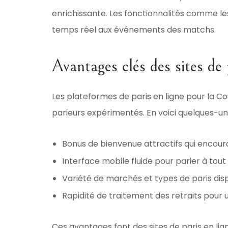
enrichissante. Les fonctionnalités comme le
temps réel aux événements des matchs.
Avantages clés des sites de 
Les plateformes de paris en ligne pour la C
parieurs expérimentés. En voici quelques-uns
Bonus de bienvenue attractifs qui encoura
Interface mobile fluide pour parier à to
Variété de marchés et types de paris disp
Rapidité de traitement des retraits pour u
Ces avantages font des sites de paris en lig