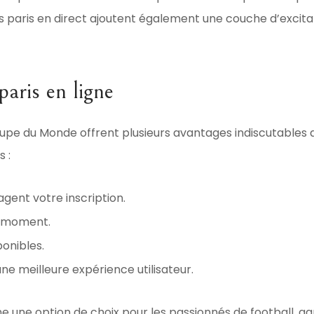
s paris en direct ajoutent également une couche d’excita
paris en ligne
oupe du Monde offrent plusieurs avantages indiscutables q
 :
gent votre inscription.
ut moment.
onibles.
ne meilleure expérience utilisateur.
ne une option de choix pour les passionnés de football, g