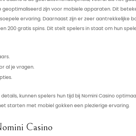
e geoptimaliseerd zijn voor mobiele apparaten. Dit betek
oepele ervaring. Daarnaast zijn er zeer aantrekkelijke 
200 gratis spins. Dit stelt spelers in staat om hun spele
ars.
r al je vragen.
pties.
details, kunnen spelers hun tijd bij Nomini Casino optim
et starten met mobiel gokken een plezierige ervaring.
Nomini Casino