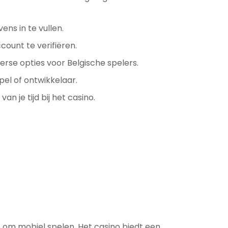
ns in te vullen.
count te verifiëren.
rse opties voor Belgische spelers.
pel of ontwikkelaar.
n je tijd bij het casino.
at om mobiel spelen. Het casino biedt een