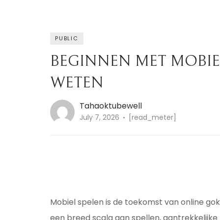
PUBLIC
BEGINNEN MET MOBIEL
WETEN
Tahaoktubewell
July 7, 2026
[read_meter]
Mobiel spelen is de toekomst van online go
een breed scala aan spellen, aantrekkelijke 