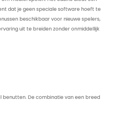
ent dat je geen speciale software hoeft te
bonussen beschikbaar voor nieuwe spelers,
rvaring uit te breiden zonder onmiddellijk
aal benutten. De combinatie van een breed