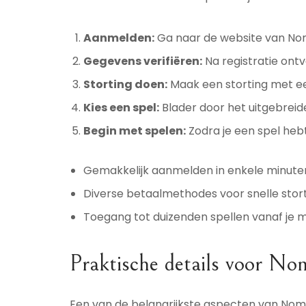
Aanmelden:
Ga naar de website van Nomi
Gegevens verifiëren:
Na registratie ontva
Storting doen:
Maak een storting met een
Kies een spel:
Blader door het uitgebreide
Begin met spelen:
Zodra je een spel hebt
Gemakkelijk aanmelden in enkele minute
Diverse betaalmethodes voor snelle stor
Toegang tot duizenden spellen vanaf je 
Praktische details voor No
Een van de belangrijkste aspecten van Nomin