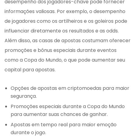
desempenho dos jogadores-chave pode fornecer
informações valiosas. Por exemplo, o desempenho
de jogadores como os artilheiros e os goleiros pode
influenciar diretamente os resultados e as odds.
Além disso, as casas de apostas costumam oferecer
promoções e bônus especiais durante eventos
como a Copa do Mundo, o que pode aumentar seu
capital para apostas.
Opções de apostas em criptomoedas para maior
segurança.
Promoções especiais durante a Copa do Mundo
para aumentar suas chances de ganhar.
Apostas em tempo real para maior emoção
durante o jogo.