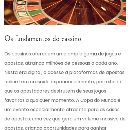
Os fundamentos do cassino
Os cassinos oferecem uma ampla gama de jogos e
apostas, atraindo milhões de pessoas a cada ano.
Nesta era digital, o acesso a plataformas de apostas
online tem crescido exponencialmente, permitindo
que os apostadores desfrutem de seus jogos
favoritos a qualquer momento. A Copa do Mundo é
um evento especialmente atraente para as casas
de apostas, uma vez que gera um volume massivo de
apostas, criando oportunidades para ganhar