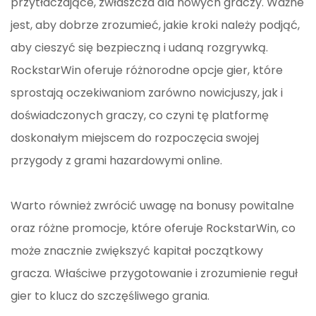
przytłaczające, zwłaszcza dla nowych graczy. Ważne
jest, aby dobrze zrozumieć, jakie kroki należy podjąć,
aby cieszyć się bezpieczną i udaną rozgrywką.
RockstarWin oferuje różnorodne opcje gier, które
sprostają oczekiwaniom zarówno nowicjuszy, jak i
doświadczonych graczy, co czyni tę platformę
doskonałym miejscem do rozpoczęcia swojej
przygody z grami hazardowymi online.
Warto również zwrócić uwagę na bonusy powitalne
oraz różne promocje, które oferuje RockstarWin, co
może znacznie zwiększyć kapitał początkowy
gracza. Właściwe przygotowanie i zrozumienie reguł
gier to klucz do szczęśliwego grania.