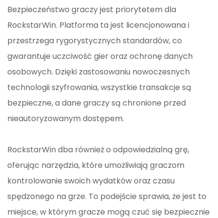
Bezpieczeństwo graczy jest priorytetem dla
RockstarWin. Platforma ta jest licencjonowana i
przestrzega rygorystycznych standardów, co
gwarantuje uczciwość gier oraz ochronę danych
osobowych. Dzięki zastosowaniu nowoczesnych
technologii szyfrowania, wszystkie transakcje są
bezpieczne, a dane graczy są chronione przed
nieautoryzowanym dostępem.
RockstarWin dba również o odpowiedzialną grę,
oferując narzędzia, które umożliwiają graczom
kontrolowanie swoich wydatków oraz czasu
spędzonego na grze. To podejście sprawia, że jest to
miejsce, w którym gracze mogą czuć się bezpiecznie