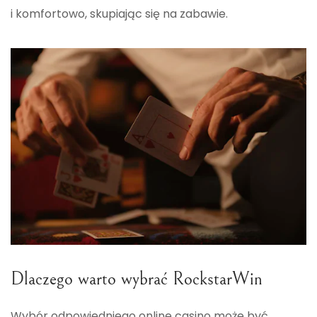
i komfortowo, skupiając się na zabawie.
Dlaczego warto wybrać RockstarWin
Wybór odpowiedniego online casino może być