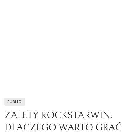
Home
Products
Shop
About
Us
0
Contact
Us
Privacy
Policy
PUBLIC
ZALETY ROCKSTARWIN:
DLACZEGO WARTO GRAĆ