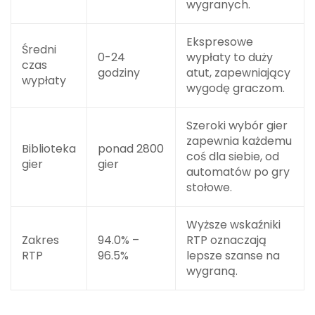
wygranych.
Ekspresowe
Średni
0-24
wypłaty to duży
czas
godziny
atut, zapewniający
wypłaty
wygodę graczom.
Szeroki wybór gier
zapewnia każdemu
Biblioteka
ponad 2800
coś dla siebie, od
gier
gier
automatów po gry
stołowe.
Wyższe wskaźniki
Zakres
94.0% –
RTP oznaczają
RTP
96.5%
lepsze szanse na
wygraną.