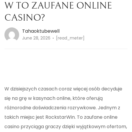
W TO ZAUFANE ONLINE
CASINO?
Tahaoktubewell
June 28, 2026
[read_meter]
W dzisiejszych czasach coraz więcej osób decyduje
się na grę w kasynach online, które oferują
różnorodne doświadczenia rozrywkowe. Jednym z
takich miejsc jest RockstarWin. To zaufane online
casino przyciąga graczy dzięki wyjątkowym ofertom,