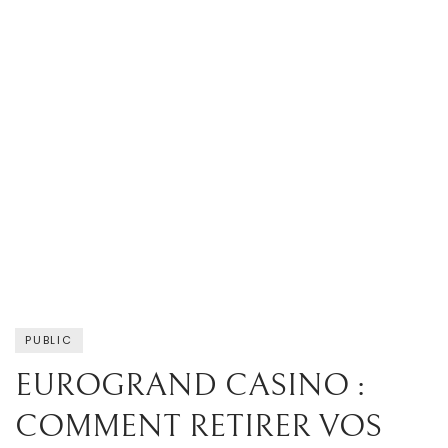
Home
Products
Shop
About
Us
0
Contact
Us
Privacy
Policy
PUBLIC
EUROGRAND CASINO :
COMMENT RETIRER VOS