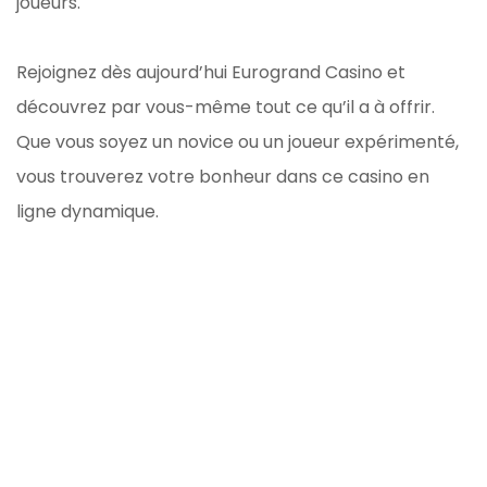
joueurs.
Rejoignez dès aujourd’hui Eurogrand Casino et
découvrez par vous-même tout ce qu’il a à offrir.
Que vous soyez un novice ou un joueur expérimenté,
vous trouverez votre bonheur dans ce casino en
ligne dynamique.
Oktubewell is a leading provider of premium services
specializing in swimming pools and tubwells. With a
commitment to quality, innovation, and customer