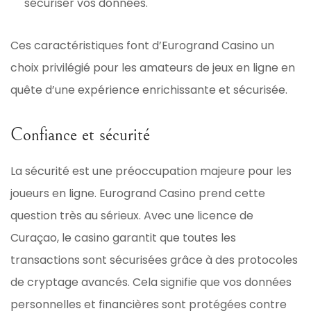
sécuriser vos données.
Ces caractéristiques font d’Eurogrand Casino un
choix privilégié pour les amateurs de jeux en ligne en
quête d’une expérience enrichissante et sécurisée.
Confiance et sécurité
La sécurité est une préoccupation majeure pour les
joueurs en ligne. Eurogrand Casino prend cette
question très au sérieux. Avec une licence de
Curaçao, le casino garantit que toutes les
transactions sont sécurisées grâce à des protocoles
de cryptage avancés. Cela signifie que vos données
personnelles et financières sont protégées contre