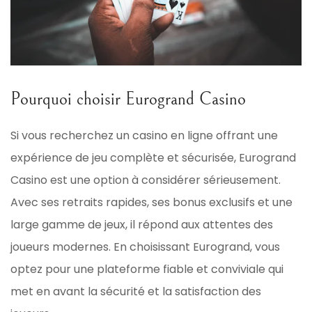
Pourquoi choisir Eurogrand Casino
Si vous recherchez un casino en ligne offrant une
expérience de jeu complète et sécurisée, Eurogrand
Casino est une option à considérer sérieusement.
Avec ses retraits rapides, ses bonus exclusifs et une
large gamme de jeux, il répond aux attentes des
joueurs modernes. En choisissant Eurogrand, vous
optez pour une plateforme fiable et conviviale qui
met en avant la sécurité et la satisfaction des