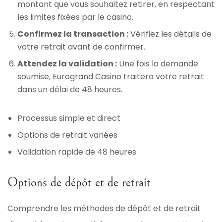
montant que vous souhaitez retirer, en respectant
les limites fixées par le casino.
Confirmez la transaction :
Vérifiez les détails de
votre retrait avant de confirmer.
Attendez la validation :
Une fois la demande
soumise, Eurogrand Casino traitera votre retrait
dans un délai de 48 heures.
Processus simple et direct
Options de retrait variées
Validation rapide de 48 heures
Options de dépôt et de retrait
Comprendre les méthodes de dépôt et de retrait