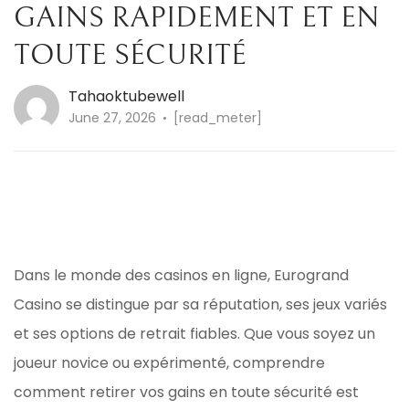
GAINS RAPIDEMENT ET EN
TOUTE SÉCURITÉ
Tahaoktubewell
June 27, 2026
[read_meter]
Dans le monde des casinos en ligne, Eurogrand
Casino se distingue par sa réputation, ses jeux variés
et ses options de retrait fiables. Que vous soyez un
joueur novice ou expérimenté, comprendre
comment retirer vos gains en toute sécurité est