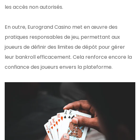
les accès non autorisés.
En outre, Eurogrand Casino met en œuvre des
pratiques responsables de jeu, permettant aux
joueurs de définir des limites de dépôt pour gérer
leur bankroll efficacement. Cela renforce encore la
confiance des joueurs envers la plateforme.