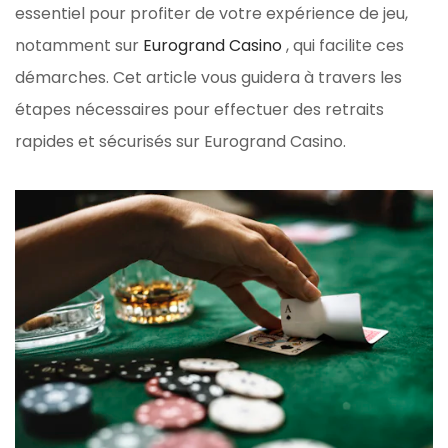
essentiel pour profiter de votre expérience de jeu,
notamment sur
Eurogrand Casino
, qui facilite ces
démarches. Cet article vous guidera à travers les
étapes nécessaires pour effectuer des retraits
rapides et sécurisés sur Eurogrand Casino.