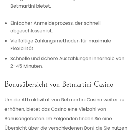
Betmartini bietet.
Einfacher Anmeldeprozess, der schnell
abgeschlossen ist.
Vielfältige Zahlungsmethoden für maximale
Flexibilität.
Schnelle und sichere Auszahlungen innerhalb von
2–45 Minuten.
Bonusübersicht von Betmartini Casino
Um die Attraktivität von Betmartini Casino weiter zu
erhöhen, bietet das Casino eine Vielzahl von
Bonusangeboten. Im Folgenden finden Sie eine
Übersicht über die verschiedenen Boni, die Sie nutzen