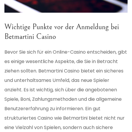
Wichtige Punkte vor der Anmeldung bei
Betmartini Casino
Bevor Sie sich für ein Online-Casino entscheiden, gibt
es einige wesentliche Aspekte, die Sie in Betracht
ziehen sollten. Betmartini Casino bietet ein sicheres
und unterhaltsames Umfeld, das neue Spieler
anzieht. Es ist wichtig, sich über die angebotenen
Spiele, Boni, Zahlungsmethoden und die allgemeine
Benutzererfahrung zu informieren. Ein gut
strukturiertes Casino wie Betmartini bietet nicht nur
eine Vielzahl von Spielen, sondern auch sichere