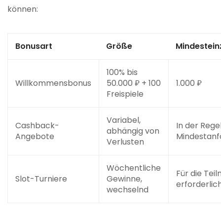
können:
Bonusart
Größe
Mindestein
100% bis
Willkommensbonus
50.000 ₽ + 100
1.000 ₽
Freispiele
Variabel,
Cashback-
In der Rege
abhängig von
Angebote
Mindestanf
Verlusten
Wöchentliche
Für die Tei
Slot-Turniere
Gewinne,
erforderlic
wechselnd