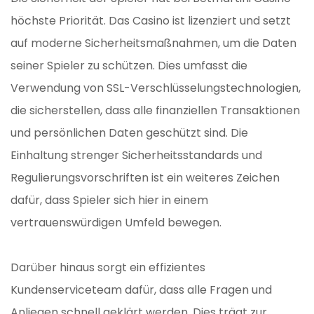
höchste Priorität. Das Casino ist lizenziert und setzt
auf moderne Sicherheitsmaßnahmen, um die Daten
seiner Spieler zu schützen. Dies umfasst die
Verwendung von SSL-Verschlüsselungstechnologien,
die sicherstellen, dass alle finanziellen Transaktionen
und persönlichen Daten geschützt sind. Die
Einhaltung strenger Sicherheitsstandards und
Regulierungsvorschriften ist ein weiteres Zeichen
dafür, dass Spieler sich hier in einem
vertrauenswürdigen Umfeld bewegen.
Darüber hinaus sorgt ein effizientes
Kundenserviceteam dafür, dass alle Fragen und
Anliegen schnell geklärt werden. Dies trägt zur