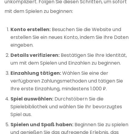
unkompliziert. Folgen Sie diesen Schritten, um sofort
mit dem Spielen zu beginnen:
Konto erstellen:
Besuchen Sie die Website und
erstellen Sie ein neues Konto, indem Sie Ihre Daten
eingeben.
Details verifizieren:
Bestätigen Sie Ihre Identität,
um mit dem Spielen und Einzahlen zu beginnen.
Einzahlung tätigen:
Wählen Sie eine der
verfügbaren Zahlungsmethoden und tätigen Sie
Ihre erste Einzahlung, mindestens 1.000 ₽.
Spiel auswählen:
Durchstöbern Sie die
Spielebibliothek und wählen Sie Ihr bevorzugtes
Spiel aus.
Spielen und Spaß haben:
Beginnen Sie zu spielen
und genießen Sie das aufregende Erlebnis, das