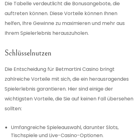
Die Tabelle verdeutlicht die Bonusangebote, die
auftreten können. Diese Vorteile können Ihnen
helfen, Ihre Gewinne zu maximieren und mehr aus
Ihrem Spielerlebnis herauszuholen.
Schlüsselnutzen
Die Entscheidung für Betmartini Casino bringt
zahlreiche Vorteile mit sich, die ein herausragendes
Spielerlebnis garantieren. Hier sind einige der
wichtigsten Vorteile, die Sie auf keinen Fall übersehen
sollten:
Umfangreiche Spieleauswahl, darunter Slots,
Tischspiele und Live-Casino-Optionen.