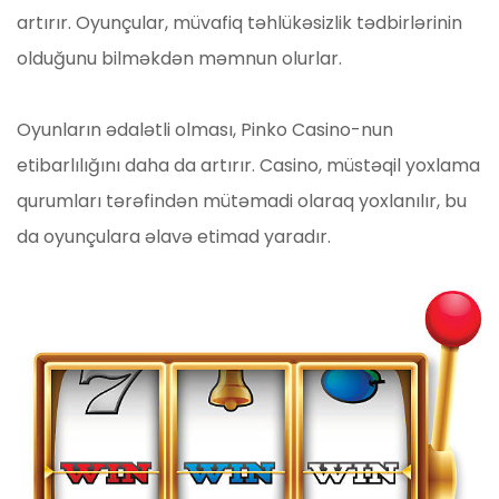
artırır. Oyunçular, müvafiq təhlükəsizlik tədbirlərinin
olduğunu bilməkdən məmnun olurlar.
Oyunların ədalətli olması, Pinko Casino-nun
etibarlılığını daha da artırır. Casino, müstəqil yoxlama
qurumları tərəfindən mütəmadi olaraq yoxlanılır, bu
da oyunçulara əlavə etimad yaradır.