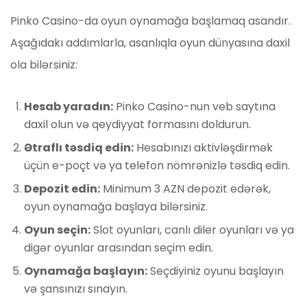
Pinko Casino-da oyun oynamağa başlamaq asandır.
Aşağıdakı addımlarla, asanlıqla oyun dünyasına daxil
ola bilərsiniz:
Hesab yaradın:
Pinko Casino-nun veb saytına
daxil olun və qeydiyyat formasını doldurun.
Ətraflı təsdiq edin:
Hesabınızı aktivləşdirmək
üçün e-poçt və ya telefon nömrənizlə təsdiq edin.
Depozit edin:
Minimum 3 AZN depozit edərək,
oyun oynamağa başlaya bilərsiniz.
Oyun seçin:
Slot oyunları, canlı diler oyunları və ya
digər oyunlar arasından seçim edin.
Oynamağa başlayın:
Seçdiyiniz oyunu başlayın
və şansınızı sınayın.