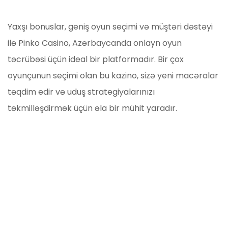
Yaxşı bonuslar, geniş oyun seçimi və müştəri dəstəyi
ilə Pinko Casino, Azərbaycanda onlayn oyun
təcrübəsi üçün ideal bir platformadır. Bir çox
oyunçunun seçimi olan bu kazino, sizə yeni macəralar
təqdim edir və uduş strategiyalarınızı
təkmilləşdirmək üçün əla bir mühit yaradır.
Oktubewell is a leading provider of premium services
specializing in swimming pools and tubwells. With a