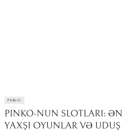
Home
Products
Shop
About
Us
0
Contact
Us
Privacy
Policy
PUBLIC
PINKO-NUN SLOTLARI: ƏN
YAXŞI OYUNLAR VƏ UDUŞ