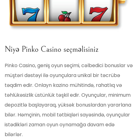
Niyə Pinko Casino seçməlisiniz
Pinko Casino, geniş oyun seçimi, cəlbedici bonuslar və
müştəri dəstəyi ilə oyunçulara unikal bir təcrübə
təqdim edir. Onlayn kazino mühitində, rahatlıq və
təhlükəsizlik üstünlük təşkil edir. Oyunçular, minimum
depozitlə başlayaraq, yüksək bonuslardan yararlana
bilər. Həmçinin, mobil tətbiqləri sayəsində, oyunçular
istədikləri zaman oyun oynamağa davam edə
bilərlər.