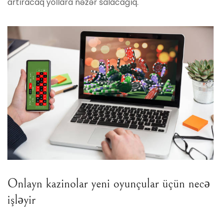
artıracaq yollara nəzər salacağıq.
Onlayn kazinolar yeni oyunçular üçün necə
işləyir