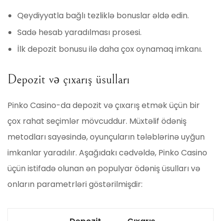
Qeydiyyatla bağlı tezliklə bonuslar əldə edin.
Sadə hesab yaradılması prosesi.
İlk depozit bonusu ilə daha çox oynamaq imkanı.
Depozit və çıxarış üsulları
Pinko Casino-da depozit və çıxarış etmək üçün bir
çox rahat seçimlər mövcuddur. Müxtəlif ödəniş
metodları sayəsində, oyunçuların tələblərinə uyğun
imkanlar yaradılır. Aşağıdakı cədvəldə, Pinko Casino
üçün istifadə olunan ən populyar ödəniş üsulları və
onların parametrləri göstərilmişdir: