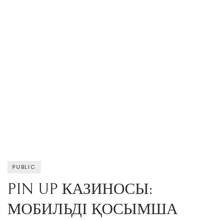
Home
Products
Shop
About
Us
0
Contact
Us
Privacy
Policy
PUBLIC
PIN UP КАЗИНОСЫ:
МОБИЛЬДІ ҚОСЫМША