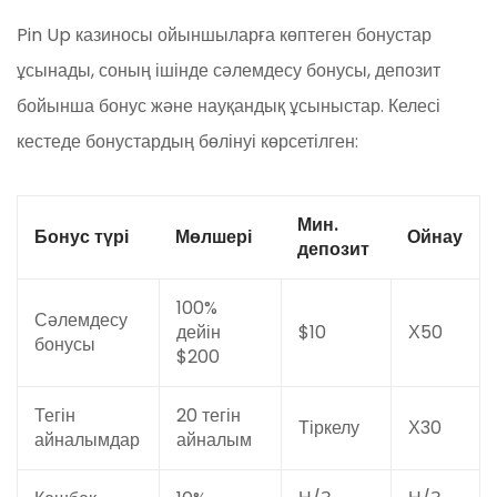
Pin Up казиносы ойыншыларға көптеген бонустар
ұсынады, соның ішінде сәлемдесу бонусы, депозит
бойынша бонус және науқандық ұсыныстар. Келесі
кестеде бонустардың бөлінуі көрсетілген:
Мин.
Бонус түрі
Мөлшері
Ойнау
депозит
100%
Сәлемдесу
дейін
$10
Х50
бонусы
$200
Тегін
20 тегін
Тіркелу
Х30
айналымдар
айналым