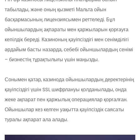
табылады, және оның қызметі Мальта ойын
басқармасының лицензиясымен реттеледі. Бұл
ойыншылардың ақпараты мен қаржыларын қорғауға
кепілдік береді. Казиноның қауіпсіздігі мен сенімділігі
әрдайым басты назарда, себебі ойыншылардың сенімі
– бизнестің тұрақтылығы үшін маңызды.
Сонымен қатар, казинода ойыншылардың деректерінің
қауіпсіздігі үшін SSL шифрлануы қолданылады, онда
жеке ақпарат пен қаржылық операциялар қорғалған.
Ойыншылар кез келген уақытта қауіпсіздік саясаты
туралы ақпарат ала алады.