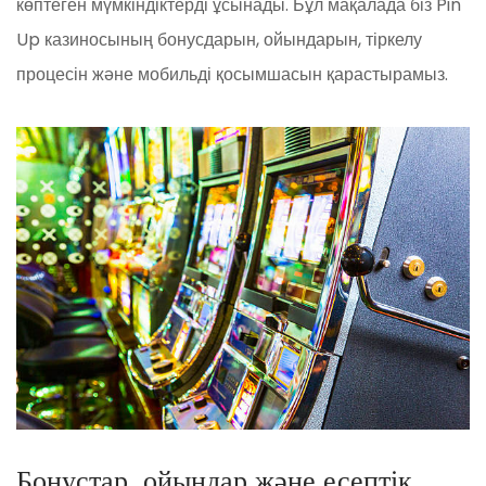
көптеген мүмкіндіктерді ұсынады. Бұл мақалада біз Pin
Up казиносының бонусдарын, ойындарын, тіркелу
процесін және мобильді қосымшасын қарастырамыз.
Бонустар, ойындар және есептік