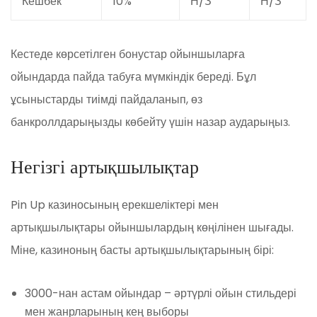
Кешбек
10%
Н/З
Н/З
Кестеде көрсетілген бонустар ойыншыларға
ойындарда пайда табуға мүмкіндік береді. Бұл
ұсыныстарды тиімді пайдаланып, өз
банкроллдарыңызды көбейту үшін назар аударыңыз.
Негізгі артықшылықтар
Pin Up казиносының ерекшеліктері мен
артықшылықтары ойыншылардың көңілінен шығады.
Міне, казиноның басты артықшылықтарының бірі:
3000-нан астам ойындар – әртүрлі ойын стильдері
мен жанрларының кең выборы