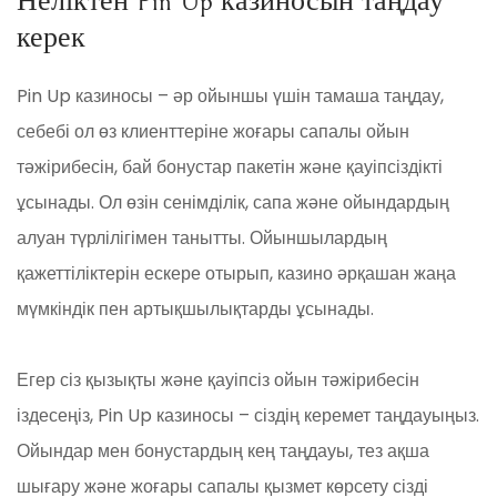
Неліктен Pin Up казиносын таңдау
керек
Pin Up казиносы – әр ойыншы үшін тамаша таңдау,
себебі ол өз клиенттеріне жоғары сапалы ойын
тәжірибесін, бай бонустар пакетін және қауіпсіздікті
ұсынады. Ол өзін сенімділік, сапа және ойындардың
алуан түрлілігімен танытты. Ойыншылардың
қажеттіліктерін ескере отырып, казино әрқашан жаңа
мүмкіндік пен артықшылықтарды ұсынады.
Егер сіз қызықты және қауіпсіз ойын тәжірибесін
іздесеңіз, Pin Up казиносы – сіздің керемет таңдауыңыз.
Ойындар мен бонустардың кең таңдауы, тез ақша
шығару және жоғары сапалы қызмет көрсету сізді