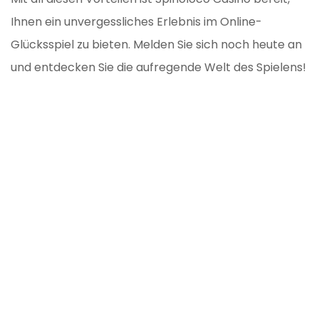
Ihnen ein unvergessliches Erlebnis im Online-
Glücksspiel zu bieten. Melden Sie sich noch heute an
und entdecken Sie die aufregende Welt des Spielens!
Oktubewell is a leading provider of premium services
specializing in swimming pools and tubwells. With a
commitment to quality, innovation, and customer
satisfaction, we pride ourselves on delivering top-notch
solutions tailored to meet the unique needs of each
client.