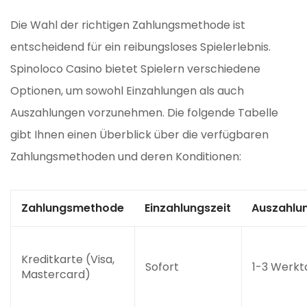
Die Wahl der richtigen Zahlungsmethode ist
entscheidend für ein reibungsloses Spielerlebnis.
Spinoloco Casino bietet Spielern verschiedene
Optionen, um sowohl Einzahlungen als auch
Auszahlungen vorzunehmen. Die folgende Tabelle
gibt Ihnen einen Überblick über die verfügbaren
Zahlungsmethoden und deren Konditionen:
Zahlungsmethode
Einzahlungszeit
Auszahlun
Kreditkarte (Visa,
Sofort
1-3 Werkt
Mastercard)