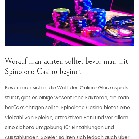
Worauf man achten sollte, bevor man mit
Spinoloco Casino beginnt
Bevor man sich in die Welt des Online-Glücksspiels
stürzt, gibt es einige wesentliche Faktoren, die man
berücksichtigen sollte. Spinoloco Casino bietet eine
Vielzahl von Spielen, attraktiven Boni und vor allem
eine sichere Umgebung für Einzahlungen und
Auszahlungen. Spieler sollten sich jedoch auch über