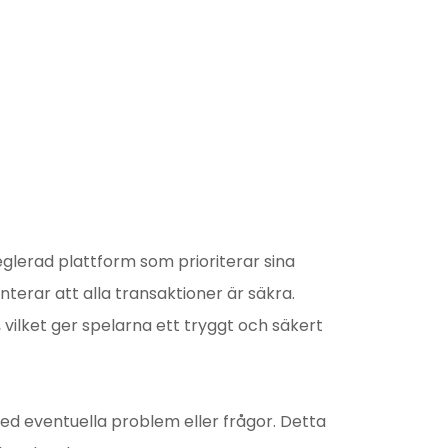
eglerad plattform som prioriterar sina
terar att alla transaktioner är säkra.
 vilket ger spelarna ett tryggt och säkert
med eventuella problem eller frågor. Detta