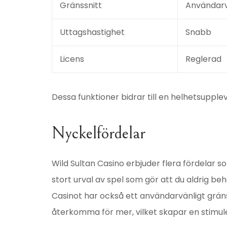
Gränssnitt
Användarv
Uttagshastighet
Snabb
Licens
Reglerad
Dessa funktioner bidrar till en helhetsuppl
Nyckelfördelar
Wild Sultan Casino erbjuder flera fördelar s
stort urval av spel som gör att du aldrig be
Casinot har också ett användarvänligt gränss
återkomma för mer, vilket skapar en stimul