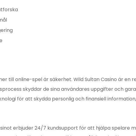
utforska
mål
gering
e
r till online-spel är säkerhet. Wild Sultan Casino är en r
gsprocess skyddar de sina användares uppgifter och garan
logi för att skydda personlig och finansiell information,
asinot erbjuder 24/7 kundsupport för att hjälpa spelare 