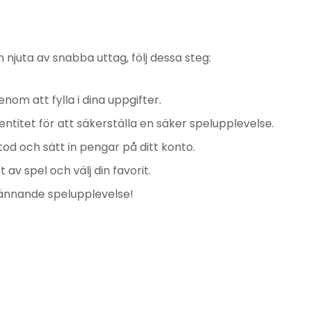
 njuta av snabba uttag, följ dessa steg:
nom att fylla i dina uppgifter.
entitet för att säkerställa en säker spelupplevelse.
od och sätt in pengar på ditt konto.
av spel och välj din favorit.
pännande spelupplevelse!