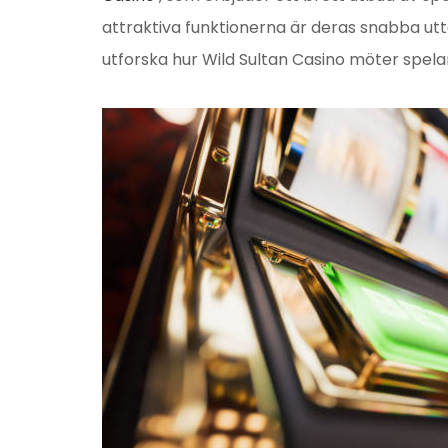
attraktiva funktionerna är deras snabba utta
utforska hur Wild Sultan Casino möter spel