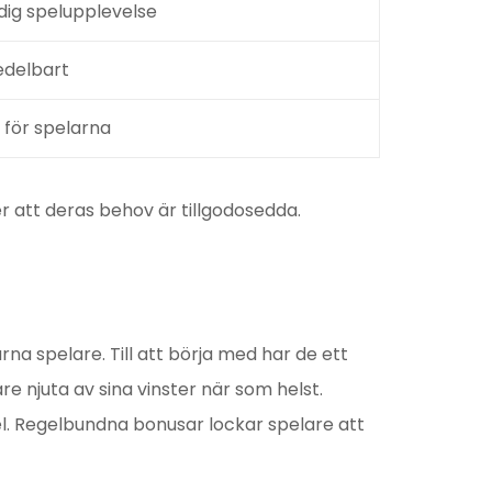
idig spelupplevelse
edelbart
 för spelarna
r att deras behov är tillgodosedda.
rna spelare. Till att börja med har de ett
e njuta av sina vinster när som helst.
pel. Regelbundna bonusar lockar spelare att