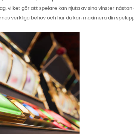
g, vilket gör att spelare kan njuta av sina vinster nästa
arnas verkliga behov och hur du kan maximera din spelupp