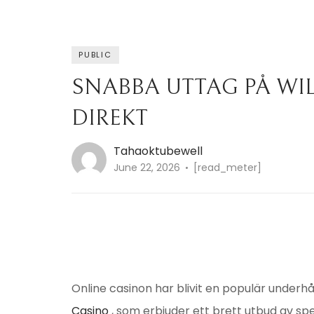
PUBLIC
SNABBA UTTAG PÅ WIL
DIREKT
Tahaoktubewell
June 22, 2026
[read_meter]
Online casinon har blivit en populär under
Casino
, som erbjuder ett brett utbud av spe